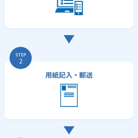
STEP
2
用紙記入・郵送