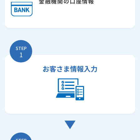
金融機関の口座情報
ルームエアコン
エコキュート
ハウスクリーニング
STEP
1
お客さま情報入力