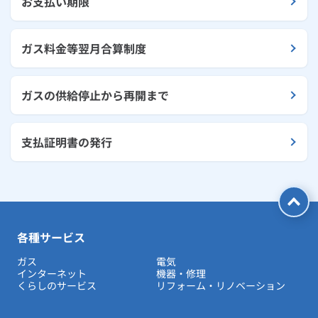
お支払い期限
ガス料金等翌月合算制度
ガスの供給停止から再開まで
支払証明書の発行
各種サービス
ガス
電気
インターネット
機器・修理
くらしのサービス
リフォーム・リノベーション