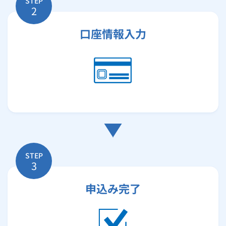
STEP
2
口座情報入力
STEP
3
申込み完了