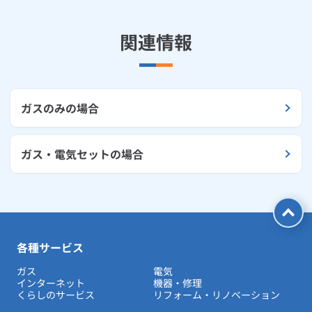
ルームエアコン
エコキュート
ハウスクリーニング
関連情報
ガスのみの場合
ガス・電気セットの場合
各種サービス
ガス
電気
インターネット
機器・修理
くらしのサービス
リフォーム・リノベーション