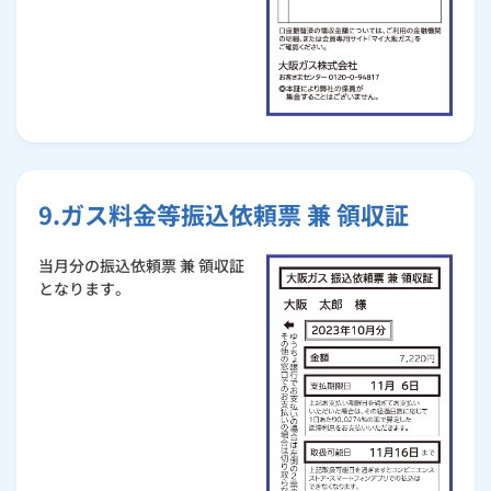
9.ガス料金等振込依頼票 兼 領収証
当月分の振込依頼票 兼 領収証
となります。