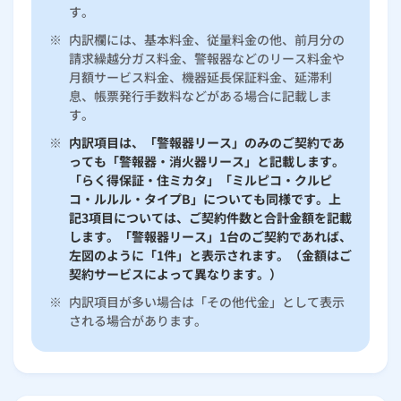
す。
※
内訳欄には、基本料金、従量料金の他、前月分の
請求繰越分ガス料金、警報器などのリース料金や
月額サービス料金、機器延長保証料金、延滞利
息、帳票発行手数料などがある場合に記載しま
す。
※
内訳項目は、「警報器リース」のみのご契約であ
っても「警報器・消火器リース」と記載します。
「らく得保証・住ミカタ」「ミルピコ・クルピ
コ・ルルル・タイプB」についても同様です。上
記3項目については、ご契約件数と合計金額を記載
します。「警報器リース」1台のご契約であれば、
左図のように「1件」と表示されます。（金額はご
契約サービスによって異なります。）
※
内訳項目が多い場合は「その他代金」として表示
される場合があります。