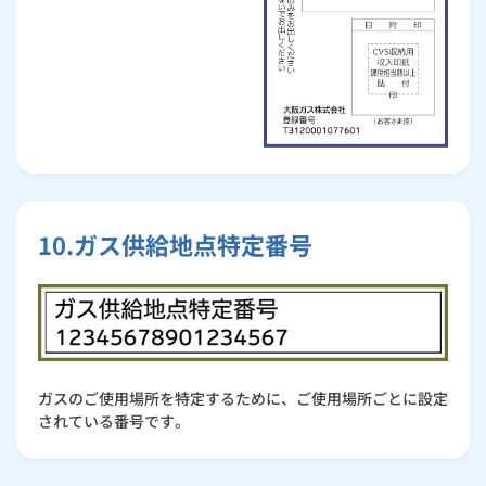
10.ガス供給地点特定番号
ガスのご使用場所を特定するために、ご使用場所ごとに設定
されている番号です。