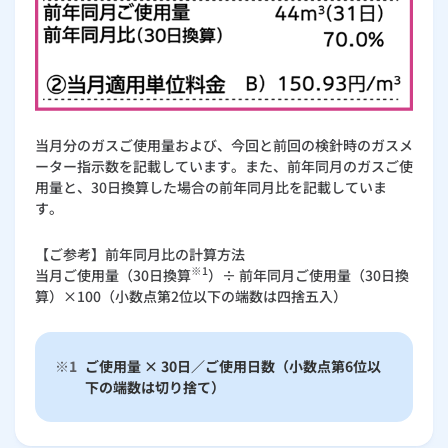
当月分のガスご使用量および、今回と前回の検針時のガスメ
ーター指示数を記載しています。また、前年同月のガスご使
用量と、30日換算した場合の前年同月比を記載していま
す。
【ご参考】前年同月比の計算方法
※1
当月ご使用量（30日換算
）÷ 前年同月ご使用量（30日換
算）×100（小数点第2位以下の端数は四捨五入）
※1
ご使用量 × 30日／ご使用日数（小数点第6位以
下の端数は切り捨て）