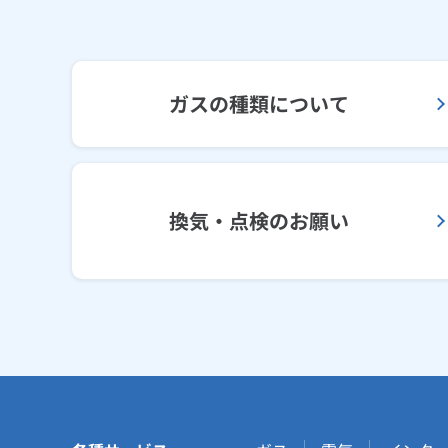
ガスの種類について
換気・点検のお願い