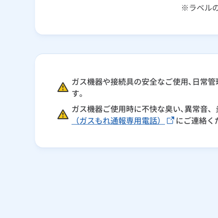
※ラベル
ガス機器や接続具の安全なご使用､日常管
す｡
ガス機器ご使用時に不快な臭い､異常音、
（ガスもれ通報専用電話）
にご連絡く