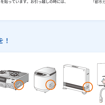
ルを貼っています。お引っ越しの時には、
「都市
を！