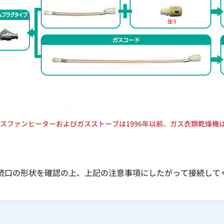
ガスファンヒーターおよびガスストーブは1996年以前、ガス衣類乾燥機
続口の形状を確認の上、上記の注意事項にしたがって接続して