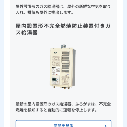
屋外設置形のガス給湯器は、屋外の新鮮な空気を取り
入れ、排気も屋外に排出します。
屋内設置形不完全燃焼防止装置付きガ
ス給湯器
最新の屋内設置形のガス給湯器、ふろがまは、不完全
燃焼を検知すると自動的に運転を停止します。
商品を見る