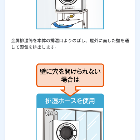
金属排湿筒を本体の排湿口よりのばし、屋外に面した壁を通
して湿気を排出します。