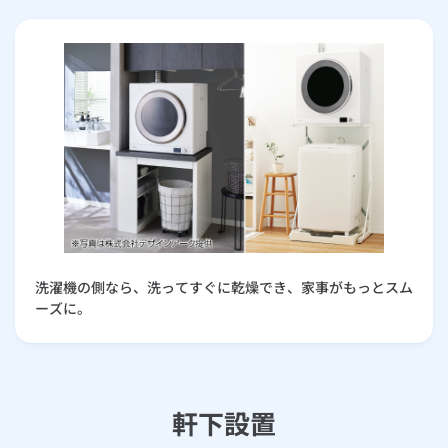
ルームエアコン
エコキュート
ハウスクリーニング
洗濯機の側なら、洗ってすぐに乾燥でき、家事がもっとスム
ーズに。
軒下設置