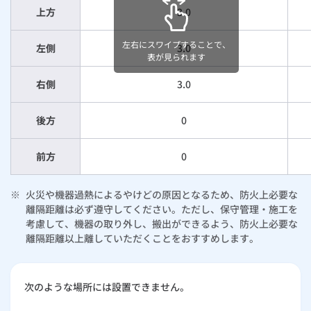
上方
3.0
左右にスワイプすることで、
左側
3.0
表が見られます
右側
3.0
後方
0
前方
0
※
火災や機器過熱によるやけどの原因となるため、防火上必要な
離隔距離は必ず遵守してください。ただし、保守管理・施工を
考慮して、機器の取り外し、搬出ができるよう、防火上必要な
離隔距離以上離していただくことをおすすめします。
次のような場所には設置できません。