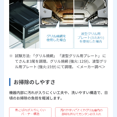
※
試験方法: 「グリル焼網」 「波型グリル用プレート」 に
てさんま3尾を調理。グリル焼網 (強火: 12分)、波型グリ
ル用プレート (強火:15分) にて調理。 ＜メーカー調べ＞
お掃除のしやすさ
機器内部に汚れが入りにくい工夫や、洗いやすい構造で、日
頃のお掃除の負担を軽減します。