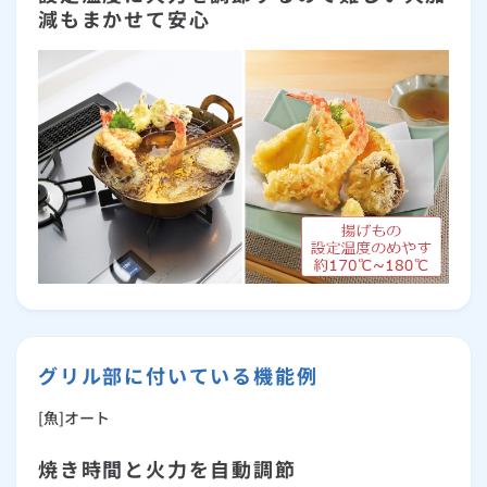
減もまかせて安心
グリル部に付いている機能例
[魚]オート
焼き時間と火力を自動調節