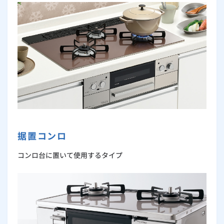
ルームエアコン
エコキュート
ハウスクリーニング
選ばれるには理由がある 大阪ガスのコンロ
据置コンロ
コンロ台に置いて使用するタイプ