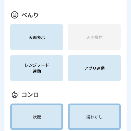
べんり
天面表示
天面操作
レンジフード
アプリ連動
連動
コンロ
炊飯
湯わかし