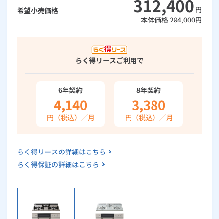
312,400
円
希望小売価格
ルームエアコン
エコキュート
ハウスクリーニング
本体価格
284,000
円
らく得リース
ご利用で
6年契約
8年契約
4,140
3,380
円（税込）／月
円（税込）／月
らく得リースの詳細はこちら
らく得保証の詳細はこちら