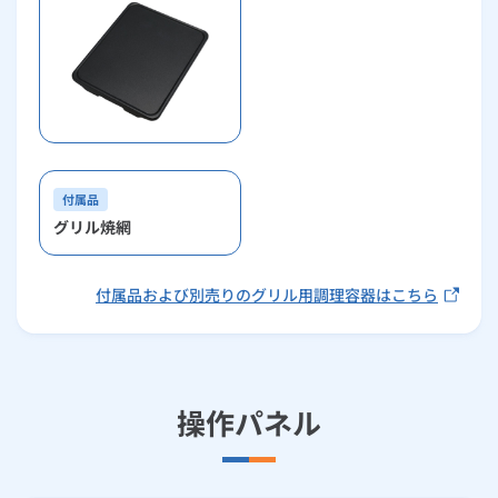
付属品
グリル焼網
付属品および別売りのグリル用調理容器はこちら
操作パネル