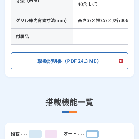
寸法（mm）
40含まず）
グリル庫内有効寸法(mm)
高さ67×幅257×奥行306
付属品
-
取扱説明書（PDF 24.3 MB）
搭載機能一覧
搭載
オート