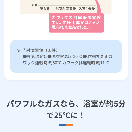
※
当社実測値（条件）
●外気温 5℃ ●脱衣室温度 20℃ ●浴室内温度 カ
ワック運転時 約30℃ カワック非運転時 約11℃
パワフルなガスなら、浴室が約5分
で25℃に！