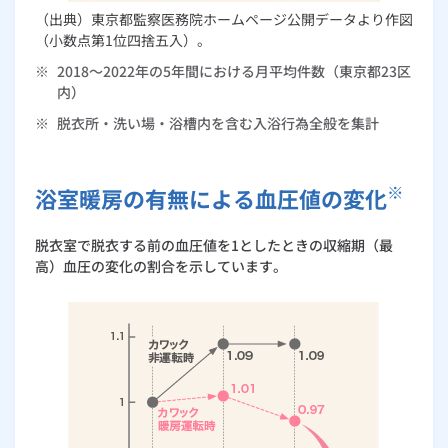
（出典）東京都監察医務院ホームページ公開データより作図
（小数点第1位四捨五入）。
※
2018～2022年の5年間における月平均件数（東京都23区
内）
※
脱衣所・洗い場・浴槽内を含む入浴行為全般を集計
※
浴室暖房の有無による血圧値の変化
脱衣室で脱衣する前の血圧値を1としたときの収縮期（最
高）血圧の変化の割合を示しています。