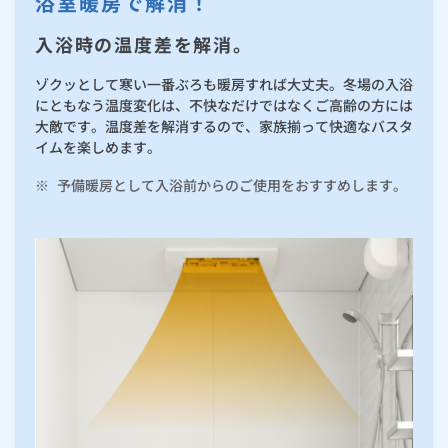
浴室暖房で解消！
ルームエアコン
エコキュート
ハウスクリーニング
入浴時の温度差を解消。
ゾクッとして寒い一番ぶろも暖房すれば大丈夫。冬場の入浴
にともなう温度変化は、不快なだけではなくご高齢の方には
大敵です。温度差を解消するので、家族揃って快適なバスタ
イムを楽しめます。
※
予備暖房として入浴前からのご使用をおすすめします。