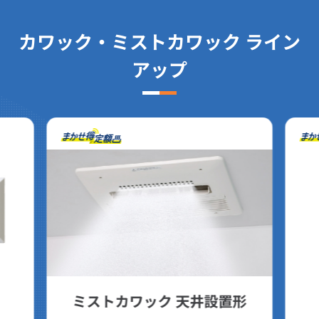
カワック・ミストカワック ライン
アップ
ミストカワック 天井設置形