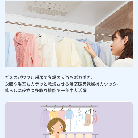
ガスのパワフル暖房で冬場の入浴もポカポカ、
衣類や浴室もカラッと乾燥させる浴室暖房乾燥機カワック。
暮らしに役立つ多彩な機能で一年中大活躍。