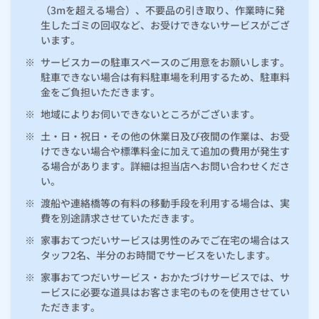
（3mを超える場合）、不要品の引き取り、作業時に発
生したゴミの回収など、お受けできないサービスがござ
います。
※
サービスカーの駐車スペースのご用意をお願いします。
駐車できない場合は有料駐車場を利用するため、駐車料
金をご負担いただきます。
※
地域によりお伺いできないところがございます。
※
土・日・祝日・その他の休業日及び夜間の作業は、お受
けできない場合や標準料金に加えて追加の費用が発生す
る場合があります。詳細は担当店へお問い合わせくださ
い。
※
渡船や連絡橋等の有料の移動手段を利用する場合は、実
費を別途請求させていただきます。
※
家事おてつだいサービスは男性のみでご在宅の場合はス
タッフ2名、半分のお時間でサービスをいたします。
※
家事おてつだいサービス・おかたづけサービスでは、サ
ービスに必要な道具はお客さま宅のものを使用させてい
ただきます。