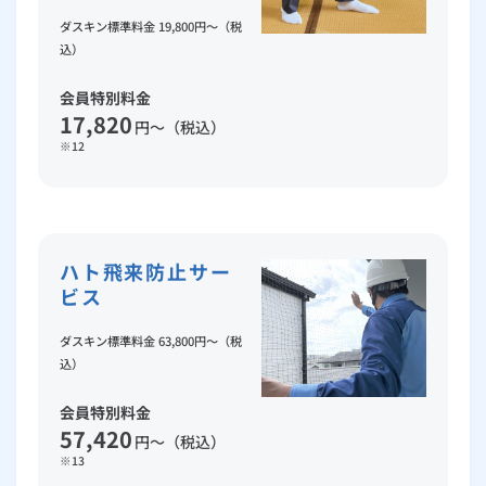
ダスキン標準料金 19,800円～（税
込）
会員特別料金
17,820
円～（税込）
※12
ハト飛来防止サー
ビス
ダスキン標準料金 63,800円～（税
込）
会員特別料金
57,420
円～（税込）
※13