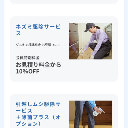
ネズミ駆除サービ
ス
ダスキン標準料金 お見積りにて
会員特別料金
お見積り料金から
10％OFF
引越しムシ駆除サ
ービス
＋除菌プラス（オ
プション）