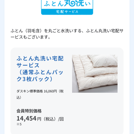
ふとん（羽毛含）を丸ごと水洗いする、ふとん丸洗い宅配サ
ービスもございます。
ふとん丸洗い宅配
サービス
（通常ふとんパッ
ク3枚パック）
ダスキン標準価格 16,060円（税
込）
会員特別価格
14,454
円（税込）/回
※5