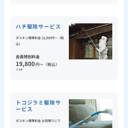
ハチ駆除サービス
ダスキン標準料金 22,000円～（税
込）
会員特別料金
19,800
円～（税込）
※14
トコジラミ駆除サ
ービス
ダスキン標準料金 お見積りにて