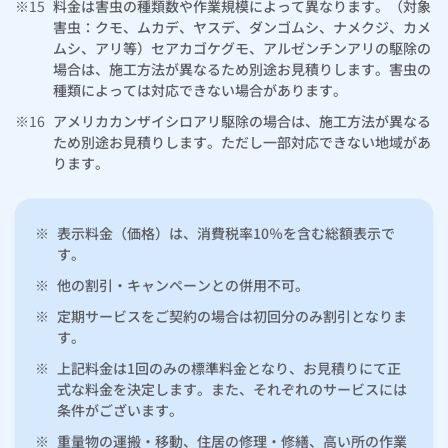
※15
料金は害虫の種類数や作業規模によって異なります。（対象
害虫：クモ、ムカデ、ヤスデ、ダンゴムシ、ナメクジ、カメ
ムシ、アリ等）セアカゴケグモ、アルゼンチンアリの駆除の
場合は、施工方法が異なるため別途お見積りします。害虫の
種類によっては対応できない場合があります。
※16
アメリカカンザイシロアリ駆除の場合は、施工方法が異なる
ため別途お見積りします。ただし一部対応できない地域があ
ります。
※
表示料金（価格）は、消費税率10％を含む総額表示で
す。
※
他の割引・キャンペーンとの併用不可。
※
定期サービスをご契約の場合は初回分のみ割引となりま
す。
※
上記料金は1回のみの標準料金となり、お見積りにて正
式な料金を決定します。また、それぞれのサービスには
条件がございます。
※
重量物の運搬・移動、住居の修理・修繕、高い所の作業