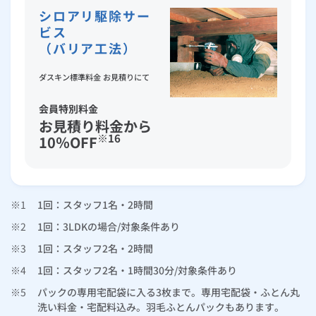
シロアリ駆除サー
ビス
（バリア工法）
ダスキン標準料金 お見積りにて
会員特別料金
お見積り料金から
※16
10％OFF
※1
1回：スタッフ1名・2時間
※2
1回：3LDKの場合/対象条件あり
※3
1回：スタッフ2名・2時間
※4
1回：スタッフ2名・1時間30分/対象条件あり
※5
パックの専用宅配袋に入る3枚まで。専用宅配袋・ふとん丸
洗い料金・宅配料込み。羽毛ふとんパックもあります。