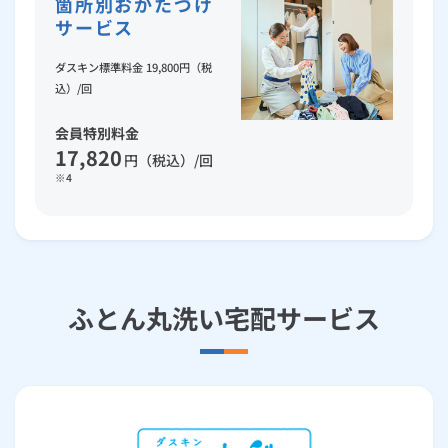
箇所別おかたづけ
サービス
ダスキン標準料金 19,800円（税
込）/回
会員特別料金
17,820
円（税込）/回
※4
ふとん丸洗い宅配サービス