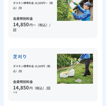
ダスキン標準料金 16,500円～（税
込）/回
会員特別料金
14,850
円～（税込）/
回
芝刈り
ダスキン標準料金 16,500円（税
込）/回
会員特別料金
14,850
円（税込）/回
※6