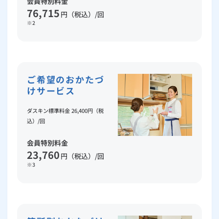
会員特別料金
76,715
円（税込）/回
※2
ご希望のおかたづ
けサービス
ダスキン標準料金 26,400円（税
込）/回
会員特別料金
23,760
円（税込）/回
※3