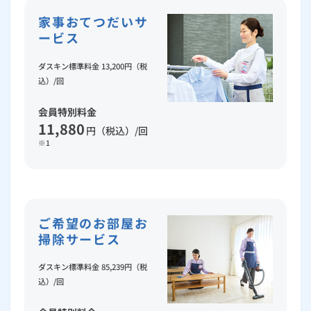
家事おてつだいサ
ービス
ダスキン標準料金 13,200円（税
込）/回
会員特別料金
11,880
円（税込）/回
※1
ご希望のお部屋お
掃除サービス
ダスキン標準料金 85,239円（税
込）/回