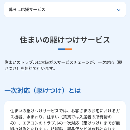
ルームエアコン
エコキュート
ハウスクリーニング
暮らし応援サービス
避難グッズ
防犯
住まいの駆けつけサービス
その他サービス
優待・割引サービス
住まいのトラブルに大阪ガスサービスチェーンが、一次対応（駆
けつけ）を無料で行います。
ご利用規約
一次対応（駆けつけ）とは
住まいの駆けつけサービスでは、お客さまのお宅におけるガ
ス機器、水まわり、住まい（賃貸では入居者の所有物の
み）、エアコンのトラブルの一次対応（駆けつけ）までが無
料の対象となります。技術料・部品代などは有料となりま