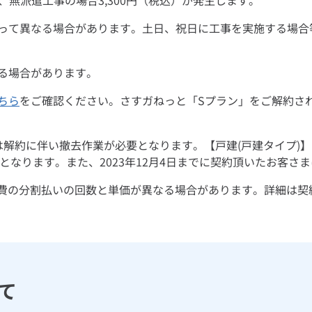
）、無派遣工事の場合3,300円（税込）が発生します。
って異なる場合があります。土日、祝日に工事を実施する場合
る場合があります。
ちら
をご確認ください。さすガねっと「Sプラン」をご解約された
約に伴い撤去作業が必要となります。【戸建(戸建タイプ)】10,7
となります。また、2023年12月4日までに契約頂いたお客さ
工事費の分割払いの回数と単価が異なる場合があります。詳細は
て