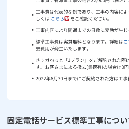
工事費：有派遣工事の場合22,000円（税込
工事費は代表的な例であり、工事の内容によ
しくは
こちら
をご確認ください。
工事内容により開通までの日数に変動が生じ
標準工事費は実質無料となります。詳細は
こ
去費用が発生いたします。
さすガねっと「Jプラン」をご解約された際は解
す。お客さまによる撤去(集荷有)の場合は0円
2022年6月30日までにご契約された方は
固定電話サービス標準工事につい