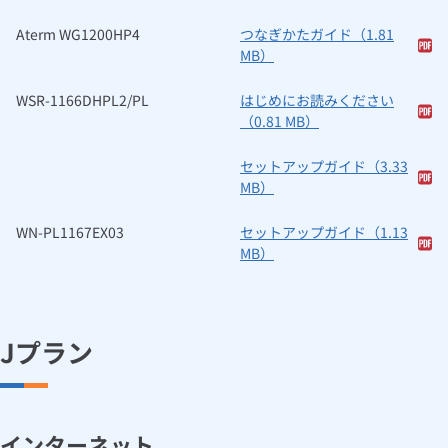
ルームエアコン
エコキュート
ハウスクリーニング
Aterm WG1200HP4
つなぎかたガイド（1.81
MB）
WSR-1166DHPL2/PL
はじめにお読みください
（0.81 MB）
セットアップガイド（3.33
MB）
WN-PL1167EX03
セットアップガイド（1.13
MB）
Jプラン
インターネット