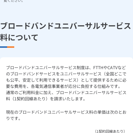
覧ください。
ルームエアコン
エコキュート
ハウスクリーニング
ブロードバンドユニバーサルサービス
料について
ブロードバンドユニバーサルサービス制度は、FTTHやCATVなど
のブロードバンドサービスをユニバーサルサービス（全国どこで
も公平、安定して利用できるサービス）として提供するために必
要な費用を、各電気通信事業者が応分に負担する仕組みです。
通常のご利用料金に加え、ブロードバンドユニバーサルサービス
料（1契約回線あたり）を請求いたします。
現在のブロードバンドユニバーサルサービス料の単価は次のとお
りです。
（1契約回線あたり）