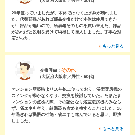
(大阪府大阪市／男性・50代)
20年使っていましたが、本体ではなく止水弁が壊れまし
た。代替部品があれば部品交換だけで本体は使用できた
が、部品が無いので、給湯器そのものを買い替えた。部品
があればと説明を受けて納得して購入しました。丁寧な対
応だった。
もっと見る
その他
交換理由：
(大阪府大阪市／男性・50代)
マンション新築時より10年以上使っており、浴室暖房機の
スイングが動かなくなり、交換を検討していた。たまたま
マンションの点検の際、その話となり浴室暖房機のみなら
ず、省エネも考え、給湯器も含め交換することにした。10
年過ぎれば機器の性能・省エネも進んでいると思い、即決
しました。
もっと見る