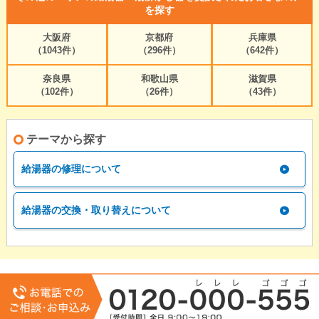
を探す
大阪府
京都府
兵庫県
（1043件）
（296件）
（642件）
奈良県
和歌山県
滋賀県
（102件）
（26件）
（43件）
テーマから探す
給湯器の修理について
給湯器の交換・取り替えについて