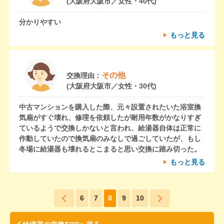
(大阪府大阪市／女性・40代)
分かりやすい
もっと見る
その他
交換理由：
(大阪府大阪市／女性・30代)
中古マンションを購入した際、元々設置されたいた浴室換
気扇がすぐ壊れ、修理を依頼したが耐用年数がかなりすぎ
ているようで交換しかないと言われ、給湯器自体は正常に
作動していたので換気扇のみなしで過ごしていたが、もし
冬場に給湯器も壊れるとこまると思い交換に踏み切った。
もっと見る
6
7
8
9
10