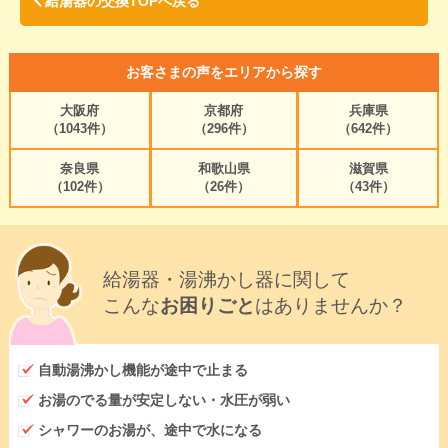
給湯器の交換TOPへ戻る
お客さまの声をエリアから探す
大阪府
京都府
兵庫県
（1043件）
（296件）
（642件）
奈良県
和歌山県
滋賀県
（102件）
（26件）
（43件）
給湯器・湯沸かし器に関して
こんな
お困りごと
はありませんか？
自動湯沸かし機能が途中で止まる
お湯のでる量が安定しない・水圧が弱い
シャワーのお湯が、途中で水になる