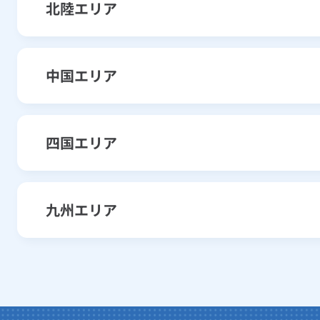
北陸エリア
基本料金
契約電流 10A
契約電流 20A
区分
ベースプランB（北陸電力従量
契約電流 15A
中国エリア
契約電流 30A
基本料金
契約電流 10A
契約電流 20A
区分
ベースプランA（中国電力従量
契約電流 40A
契約電流 15A
四国エリア
契約電流 30A
基本料金
契約電流 10A
契約電流 50A
契約電流 20A
最低料金
（最初の15kWhまで）
ベースプランA（四国電力従量
契約電流 40A
契約電流 15A
契約電流 60A
九州エリア
契約電流 30A
契約電流 50A
契約電流 20A
最低料金
（最初の11kWhまで）
電力量料金
120kWhまで
ベースプランB（九州電力従量
契約電流 40A
電
力
量
料
金
15kWhをこえ
12
契約電流 60A
契約電流 30A
120kWhをこえ
280k
契約電流 50A
120kWhをこえ
3
区分
電力量料金
120kWhまで