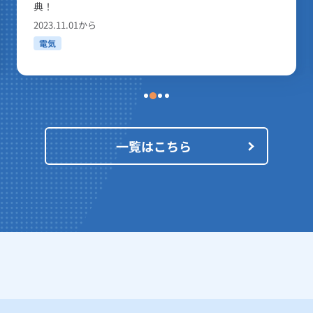
大需要容量と契約電力との合計（この場合、1キロボルトアンペアを1キ
典！
1kWh
大需要容量と契約電力との合計（この場合、1キロボルトアンペアを1キ
にも該当するものに適用いたします。
2023.11.01から
大需要容量と契約電力との合計（この場合、1キロボルトアンペアを1キ
電気
下であること。
にも該当するものに適用いたします。
Whまで
大需要容量と契約電力との合計（この場合、1キロボルトアンペアを1キ
下であること。
大需要容量と契約電力との合計（この場合、1キロボルトアンペアを1キ
にも該当するものに適用いたします。
下であること。
一覧はこちら
大需要容量と契約電力との合計（この場合、1キロボルトアンペアを1キ