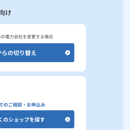
向け
いの
電力会社を変更する場合
からの切り替え
でのご相談・お申込み
くのショップを探す