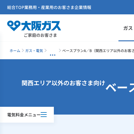
総合TOP
業務用・産業用のお客さま
企業情報
ガス
ご家庭のお客さま
ホーム
ガス・電気
ベースプランA／B（関西エリア以外のお客
関西エリア以外のお客さま向け
ベー
電気料金メニュー