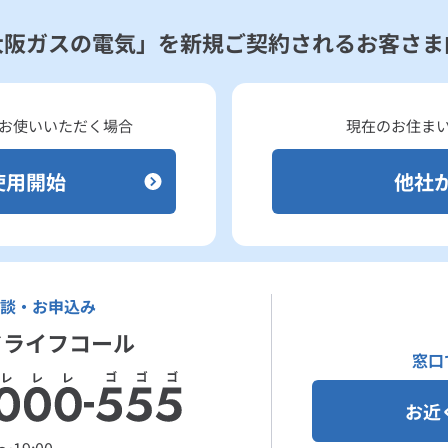
大阪ガスの電気」を
新規ご契約されるお客さま
お使いいただく場合
現在のお住ま
使用開始
他社
談・お申込み
ドライフコール
窓口
お近