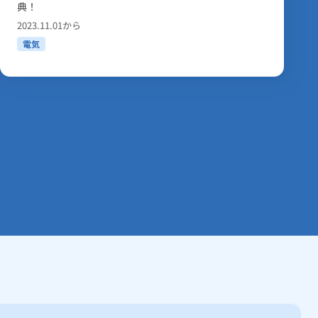
ロワットとみなします。）が50キロワット未満であること。
あり
入で初月最大15%をマイ大阪ガスポイントで還元！
18.30円
ロワットとみなします。）が50キロワット未満であること。
2025.04.01から
ロワットとみなします。）が50キロワット未満であること。
なし
ガス
電気
23.80円
ロワットとみなします。）が50キロワット未満であること。
25.07円
ロワットとみなします。）が50キロワット未満であること。
なし
ロワットとみなします。）が50キロワット未満であること。
あり
なし