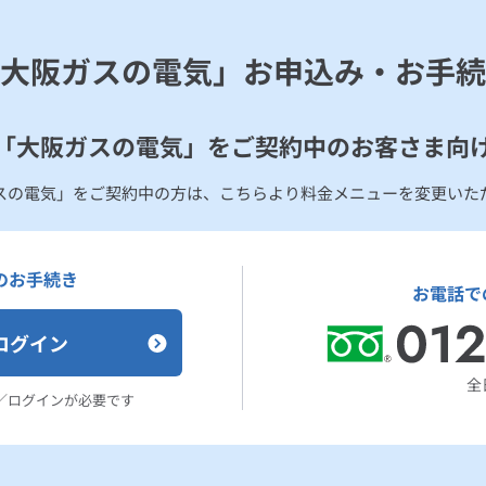
にも該当するものに適用いたします。
大阪ガスの電気」
お申込み・お手続
下であること。
大需要容量と契約電力との合計（この場合、1キロボルトアンペアを1キ
「大阪ガスの電気」を
ご契約中のお客さま向
スの電気」をご契約中の方は、
こちらより料金メニューを変更いた
のお手続き
お電話で
ログイン
全日
／
ログインが必要です