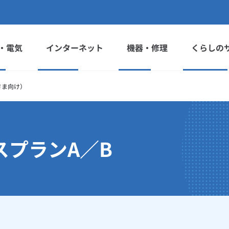
・電気
インターネット
機器・修理
くらしの
さま向け）
スプランA／B