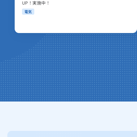
1需要場所において動力契約とあわせて契約する場合は、最
燃料費調整
典！
電力量料金
120kWhまで
1需要場所において動力契約とあわせて契約する場合は、最
最大需要容量が6キロボルトアンペア未満であること。
電灯または小型機器を使用する需要で、以下のいずれ
適用範囲
2023.11.01から
電気需給契約に関する重要事項説明書
1需要場所において動力契約とあわせて契約する場合は、最
燃料費調整の上限
電気
契約電流が10アンペア以上であり、かつ、60アンペア以
電灯または小型機器を使用する需要で、以下のいずれ
120kWhをこえ
300k
電気需給契約に関する重要事項説明書
1需要場所において動力契約とあわせて契約する場合は、最
契約電流が10アンペア以上であり、かつ、60アンペア以
電気需給契約に関する重要事項説明書
適用範囲
300kWhを
こえる分
1需要場所において動力契約とあわせて契約する場合は、最
電気需給契約に関する重要事項説明書
電灯または小型機器を使用する需要で、以下のいずれ
電気需給契約に関する重要事項説明書
契約電流が10アンペア以上であり、かつ、60アンペア以
解約金
1需要場所において動力契約とあわせて契約する場合は、最
※
燃料費調整
電気需給契約に関する重要事項説明書
※
燃料費調整
の上限
燃料費調整の他に離島ユニバーサル調整も含む