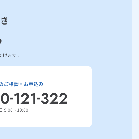
き
ロワットとみなします。）が50キロワット未満であること。
け
だけます。
のご相談・お申込み
 9:00〜19:00