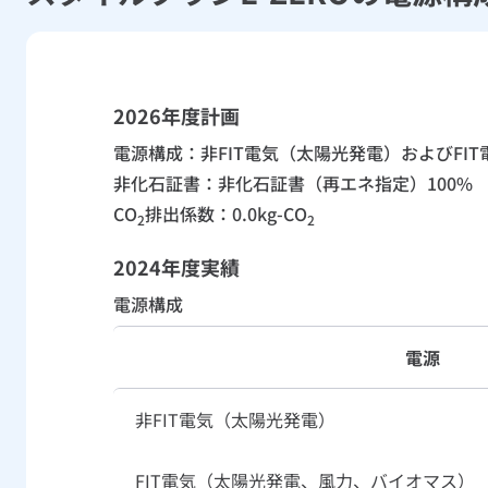
2026年度計画
電源構成：非FIT電気（太陽光発電）およびFI
非化石証書：非化石証書（再エネ指定）100%
CO
排出係数：0.0kg-CO
2
2
2024年度実績
電源構成
電源
非FIT電気（太陽光発電）
FIT電気（太陽光発電、風力、バイオマス）