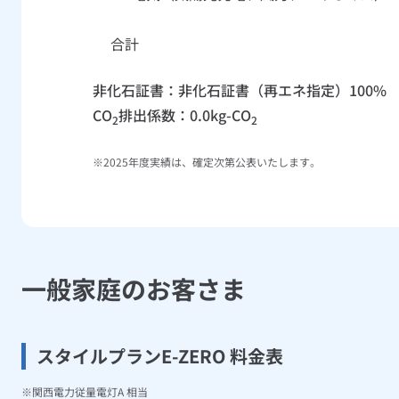
合計
非化石証書：非化石証書（再エネ指定）100%
CO
排出係数：0.0kg-CO
2
2
2025年度実績は、確定次第公表いたします。
一般家庭のお客さま
スタイルプランE-ZERO 料金表
関西電力従量電灯A 相当