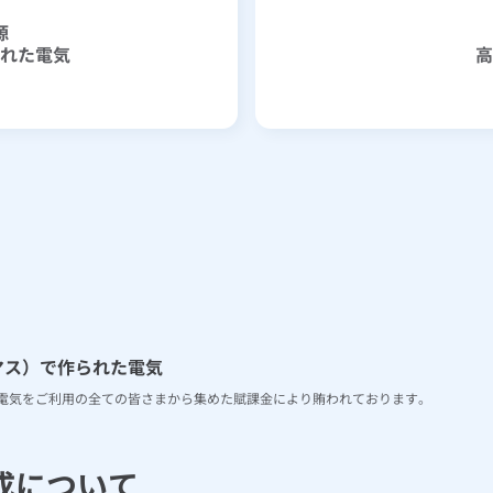
源
れた電気
高
マス）で作られた電気
電気をご利用の全ての皆さまから集めた賦課金により賄われております。
構成について