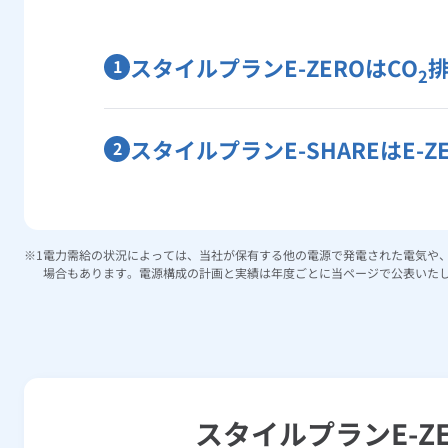
スタイルプランE-ZEROはCO
1
2
スタイルプランE-SHAREはE-
2
電力需給の状況によっては、当社が保有する他の電源で発電された電気や
場合もあります。電源構成の計画と実績は年度ごとに当ページで公表いた
スタイルプラン
E-Z