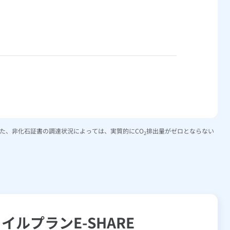
た、非化石証書の調達状況によっては、実質的にCO
排出量がゼロとならない
2
タイルプラン
E-SHARE