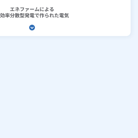
エネファームによる
効率分散型発電で
作られた電気