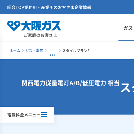
総合TOP
業務用・産業用のお客さま
企業情報
ガス
ご家庭のお客さま
ホーム
ガス・電気
スタイルプランE
関西電力従量電灯A/B/低圧電力 相当
ス
電気料金メニュー