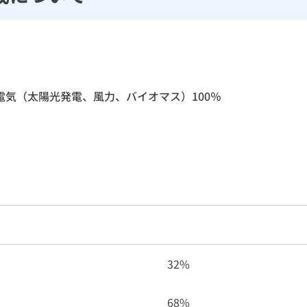
T電気（太陽光発電、風力、バイオマス）100％
32%
68%