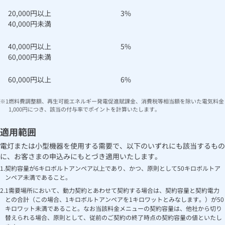
20,000円以上
3%
40,000円未満
40,000円以上
5%
60,000円未満
60,000円以上
6%
燃料費調整額、再生可能エネルギー発電促進賦課金、消費税等相当額を除いた電気料金
1,000円につき、該当の付与率でポイントを計算いたします。
適用範囲
電灯または小型機器を使用する需要で、以下のいずれにも該当するもの
に、お客さまの申込みにもとづき適用いたします。
契約容量が6キロボルトアンペア以上であり、かつ、原則として50キロボルトア
ンペア未満であること。
1需要場所において、動力契約とあわせて契約する場合は、契約容量と契約電力
との合計（この場合、1キロボルトアンペアを1キロワットとみなします。）が50
キロワット未満であること。なお当該料金メニューの契約容量は、他社から切り
替えられる場合、原則として、従前のご契約の終了時点の契約容量の値といたし