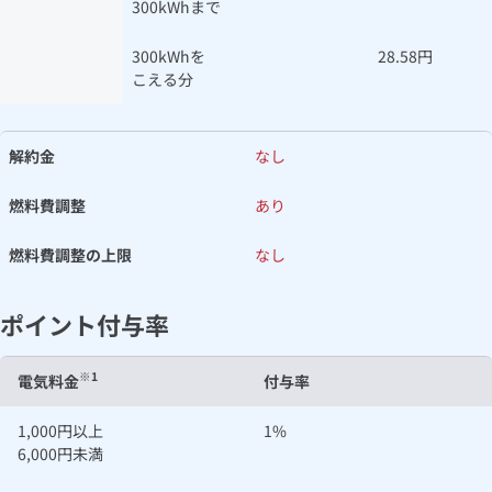
300kWhまで
300kWhを
28.58円
こえる分
解約金
なし
燃料費調整
あり
燃料費調整の上限
なし
ポイント付与率
※1
電気料金
付与率
1,000円以上
1%
6,000円未満