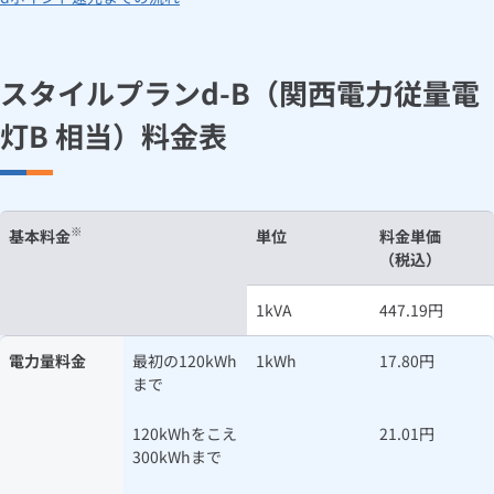
スタイルプランd-B（関西電力従量電
灯B 相当）料金表
※
基本料金
単位
料金単価
（税込）
1kVA
447.19円
電力量料金
最初の120kWh
1kWh
17.80円
まで
120kWhをこえ
21.01円
300kWhまで