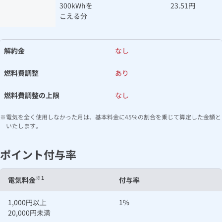
300kWhを
23.51円
こえる分
解約金
なし
燃料費調整
あり
燃料費調整の上限
なし
電気を全く使用しなかった月は、基本料金に45％の割合を乗じて算定した金額と
いたします。
ポイント付与率
※1
電気料金
付与率
1,000円以上
1%
20,000円未満