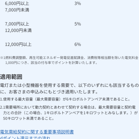
6,000円以上
3%
7,000円未満
7,000円以上
5%
12,000円未満
12,000円以上
6%
燃料費調整額、再生可能エネルギー発電促進賦課金、消費税等相当額を除いた電気料金
1,000円につき、該当の付与率でポイントを計算いたします。
適用範囲
電灯または小型機器を使用する需要で、以下のいずれにも該当するもの
に、お客さまの申込みにもとづき適用いたします。
使用する最大容量（最大需要容量）が6キロボルトアンペア未満であること。
1需要場所において動力契約とあわせて契約する場合は、最大需要容量と契約電
力との合計（この場合、1キロボルトアンペアを1キロワットとみなします。）が
50キロワット未満であること。
電気需給契約に関する重要事項説明書
dポイント還元までの流れ