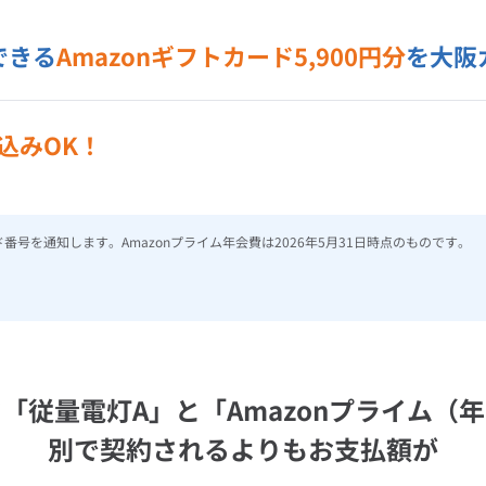
できる
Amazonギフトカード5,900円分
を大阪
込みOK！
ード番号を通知します。Amazonプライム年会費は2026年5月31日時点のものです。
「従量電灯A」と
「Amazonプライム（
別で契約されるよりもお支払額が