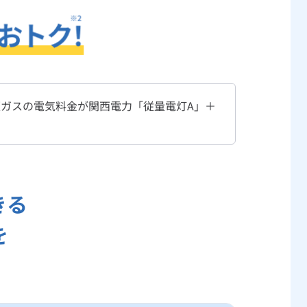
ガスの電気料金が関西電力「従量電灯A」＋
きる
を