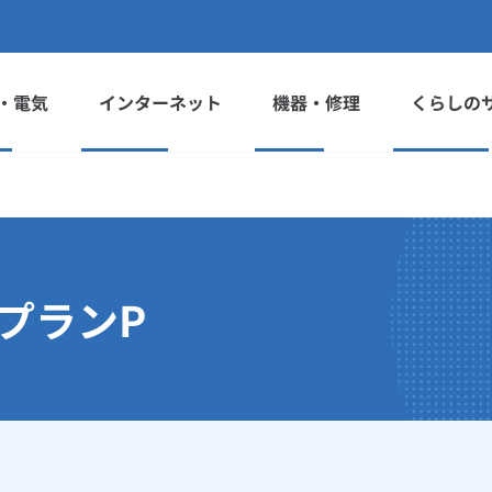
・電気
インターネット
機器・修理
くらしの
プランP