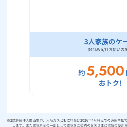
3人家族のケ
344kWh/月お使いの
試算条件①関西電力、大阪ガスともに料金は2026年4月時点での適用単
します。また電気料金の一部として電気をご契約のお客さまに電気の使用量