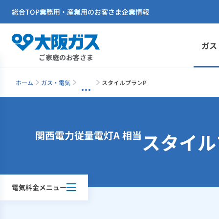
総合TOP
業務用・産業用のお客さま
企業情報
ガス
ご家庭のお客さま
ホーム
ガス・電気
スタイルプランP
関西電力従量電灯A 相当
スタイル
電気料金メニュー