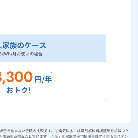
人家族のケース
86kWh/月お使いの場合
賦課金を含まない金額の比較です。③電気料金には毎月燃料費調整額を加減いた
0円未満を四捨五入しています。⑤モデル家族の平均使用量はマイ大阪ガスアン