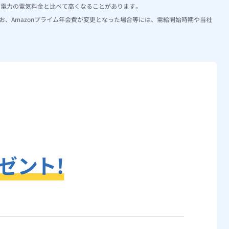
西電力の電気料金と比べて高くなることがあります。
す。なお、Amazonプライム年会費が変更となった場合等には、需給開始時期や当社