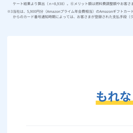
ケート結果より算出（ｎ=8,938）。⑥メリット額は燃料費調整額やお
当社は、5,900円分（Amazonプライム年会費相当）のAmazonギフト
からのカード番号通知時期によっては、お客さまが登録された支払手段（