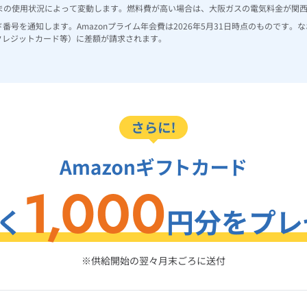
客さまの使用状況によって変動します。燃料費が高い場合は、大阪ガスの電気料金が関
カード番号を通知します。Amazonプライム年会費は2026年5月31日時点のもので
クレジットカード等）に差額が請求されます。
※供給開始の翌々月末ごろに送付