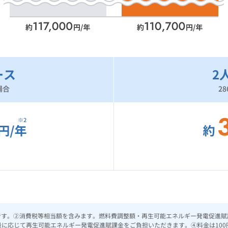
ース
2
場合
2
価です。②消費税等相当額を含みます。燃料費調整額・再生可能エネルギー発電促進
に応じて再生可能エネルギー発電促進賦課金をご負担いただきます。④料金は10