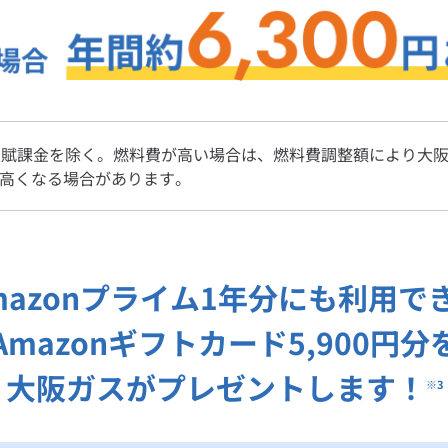
賦課金を除く。燃料費が高い場合は、燃料費調整額により大阪
て高くなる場合があります。
mazonプライム
1年分にも利用で
Amazonギフトカード
5,900円分
大阪ガスが
プレゼントします！
※3