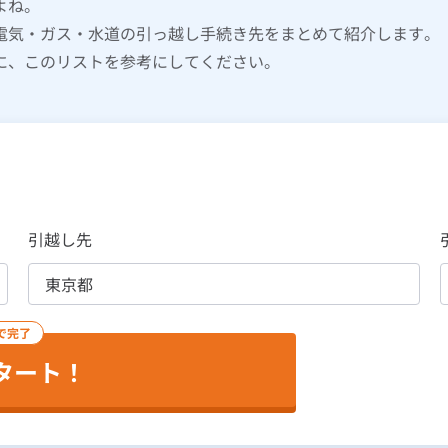
よね。
電気・ガス・水道の引っ越し手続き先をまとめて紹介します。
に、このリストを参考にしてください。
引越し先
で完了
タート！