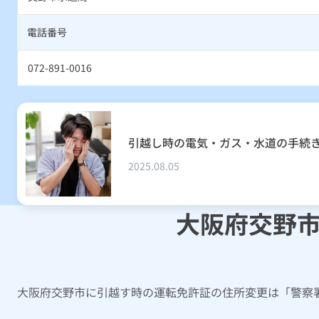
電話番号
072-891-0016
引越し時の電気・ガス・水道の手続
2025.08.05
大阪府交野
大阪府交野市に引越す時の運転免許証の住所変更は「警察