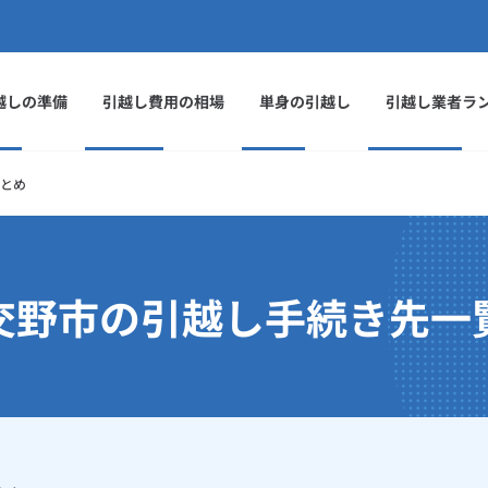
越しの準備
引越し費用の相場
単身の引越し
引越し業者ラ
とめ
交野市の引越し手続き先一
」