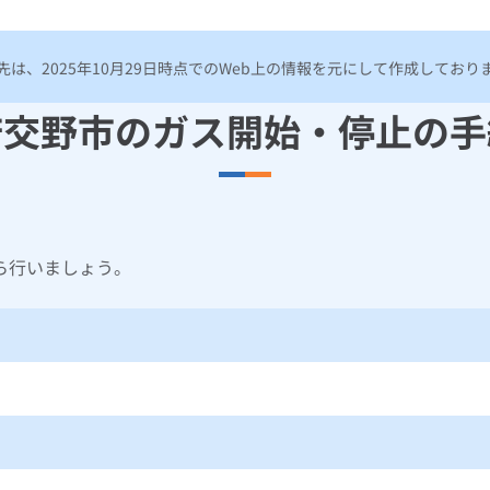
は、2025年10月29日時点でのWeb上の情報を元にして作成してお
府交野市のガス開始・停止の手
ら行いましょう。