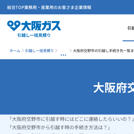
総合TOP
業務用・産業用のお客さま
企業情報
引
引越し一括見積り
ホーム
引越し一括見積り
大阪府交野市の引越し手続き先一覧ま
大阪府
「大阪府交野市に引越す時にはどこに連絡したらいいの？
「大阪府交野市から引越す時の手続き方法は？」