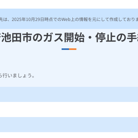
は、2025年10月29日時点でのWeb上の情報を元にして作成してお
府池田市のガス開始・停止の手
ら行いましょう。