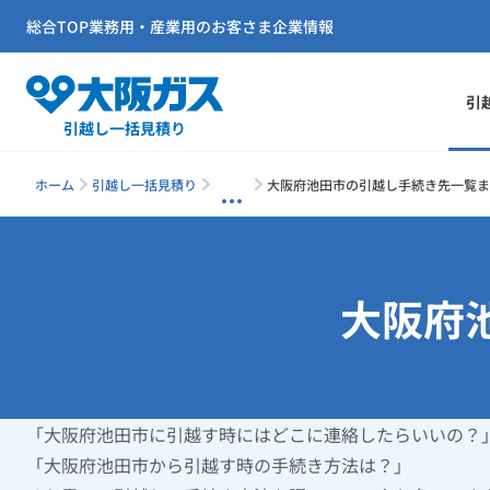
総合TOP
業務用・産業用のお客さま
企業情報
引
引越し一括見積り
ホーム
引越し一括見積り
大阪府池田市の引越し手続き先一覧ま
大阪府
「大阪府池田市に引越す時にはどこに連絡したらいいの？
「大阪府池田市から引越す時の手続き方法は？」