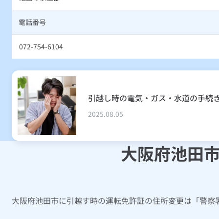
電話番号
072-754-6104
引越し時の電気・ガス・水道の手続
2025.08.05
大阪府池田
大阪府池田市に引越す時の運転免許証の住所変更は「警察