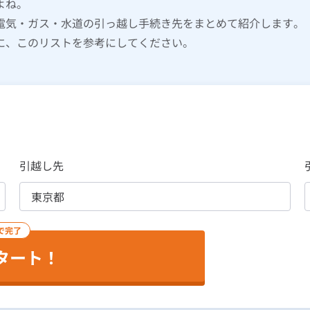
よね。
電気・ガス・水道の引っ越し手続き先をまとめて紹介します。
に、このリストを参考にしてください。
引越し先
で完了
タート！