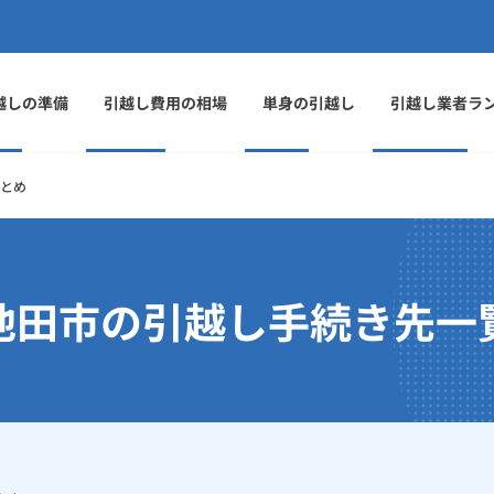
越しの準備
引越し費用の相場
単身の引越し
引越し業者ラ
とめ
池田市の引越し手続き先一
」