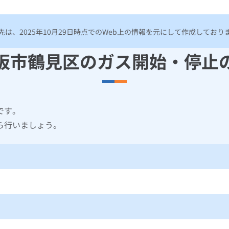
は、2025年10月29日時点でのWeb上の情報を元にして作成してお
阪市鶴見区のガス開始・停止
です。
ら行いましょう。