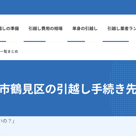
越しの準備
引越し費用の相場
単身の引越し
引越し業者ラ
一覧まとめ
市鶴見区の引越し手続き
いの？」