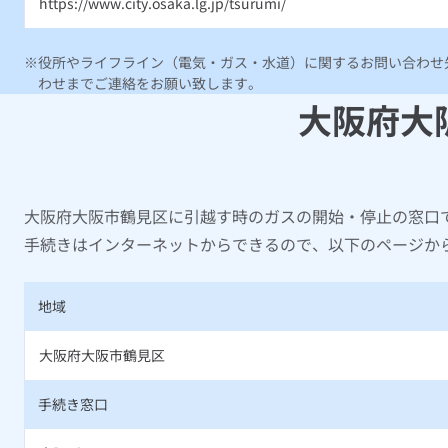
https://www.city.osaka.lg.jp/tsurumi/
役所やライフライン（電気・ガス・水道）に関するお問い合わせ先
わせまでご連絡をお願い致します。
大阪府大
大阪府大阪市鶴見区に引越す時のガスの開始・停止の窓口
手続きはインターネットからできるので、以下のページか
地域
大阪府大阪市鶴見区
手続き窓口