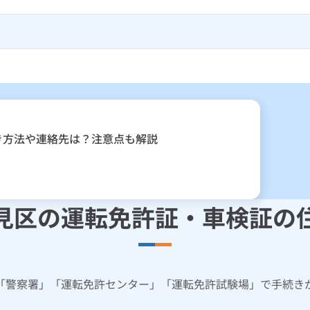
き方法や連絡先は？注意点も解説
見区の運転免許証・車検証の
「警察署」「運転免許センター」「運転免許試験場」で手続き