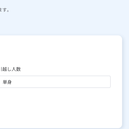
ます。
引越し人数