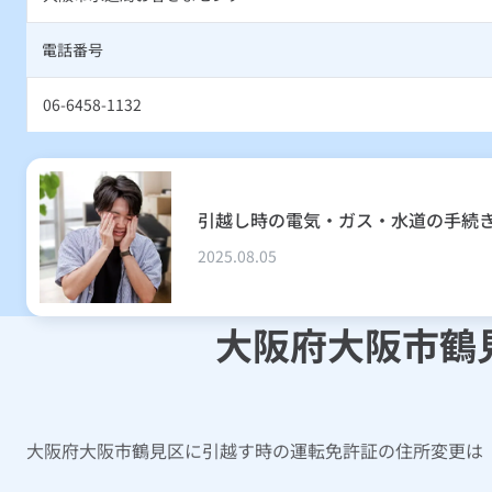
電話番号
06-6458-1132
引越し時の電気・ガス・水道の手続
2025.08.05
大阪府大阪市鶴
大阪府大阪市鶴見区に引越す時の運転免許証の住所変更は