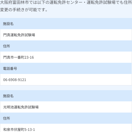
大阪府富田林市では以下の運転免許センター・運転免許試験場でも住所
変更の手続きが可能です。
施設名
門真運転免許試験場
住所
門真市一番町23-16
電話番号
06-6908-9121
施設名
光明池運転免許試験場
住所
和泉市伏屋町5-13-1