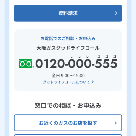
資料請求
お電話でのご相談・お申込み
大阪ガスグッドライフコール
全日 9:00〜19:00
グッドライフコールについて
窓口での相談・お申込み
お近くのガスのお店を探す