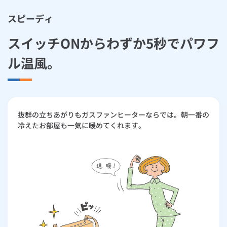
ルームエアコン
エコキュート
ハウスクリーニング
スピーディ
スイッチONからわずか5秒でパワフ
ル温風。
抜群の立ちあがりもガスファンヒーターならでは。朝一番の
冷えたお部屋も一気に暖めてくれます。