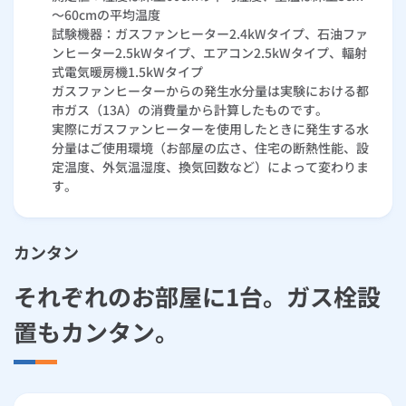
～60cmの平均温度
試験機器：ガスファンヒーター2.4kWタイプ、石油ファ
ンヒーター2.5kWタイプ、エアコン2.5kWタイプ、輻射
式電気暖房機1.5kWタイプ
ガスファンヒーターからの発生水分量は実験における都
市ガス（13A）の消費量から計算したものです。
実際にガスファンヒーターを使用したときに発生する水
分量はご使用環境（お部屋の広さ、住宅の断熱性能、設
定温度、外気温湿度、換気回数など）によって変わりま
す。
カンタン
それぞれのお部屋に1台。ガス栓設
置もカンタン。