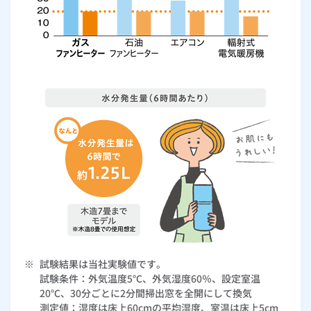
※
試験結果は当社実験値です。
試験条件：外気温度5℃、外気湿度60％、設定室温
20℃、30分ごとに2分間掃出窓を全開にして換気
測定値：湿度は床上60cmの平均湿度、室温は床上5cm