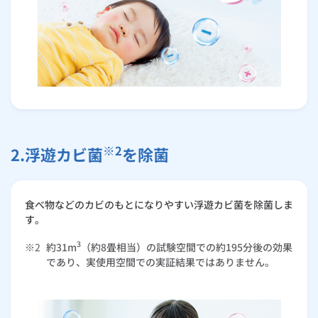
※2
2.浮遊カビ菌
を除菌
食べ物などのカビのもとになりやすい浮遊カビ菌を除菌しま
す。
3
※2
約31m
（約8畳相当）の試験空間での約195分後の効果
であり、実使用空間での実証結果ではありません。