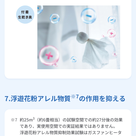
※7
7.浮遊花粉アレル物質
の作用を抑える
3
※7
約25m
（約6畳相当）の試験空間での約27分後の効果
であり、実使用空間での実証結果ではありません。
浮遊花粉アレル物質抑制効果試験はガスファンヒータ