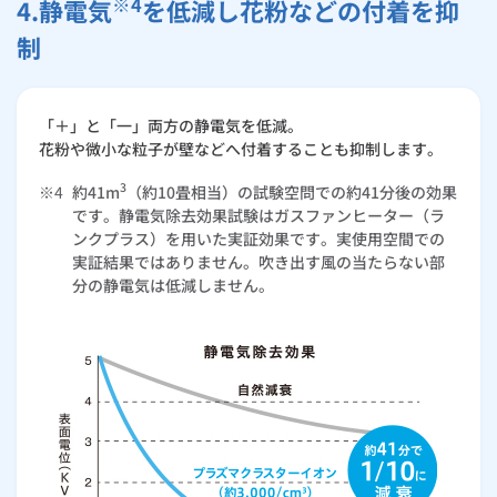
※4
4.静電気
を低減し花粉などの付着を抑
制
「＋」と「一」両方の静電気を低減。
花粉や微小な粒子が壁などへ付着することも抑制します。
3
※4
約41m
（約10畳相当）の試験空問での約41分後の効果
です。静電気除去効果試験はガスファンヒーター（ラ
ンクプラス）を用いた実証効果です。実使用空間での
実証結果ではありません。吹き出す風の当たらない部
分の静電気は低減しません。