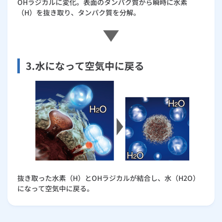
OHラジカルに変化。表面のタンパク質から瞬時に水素
（H）を抜き取り、タンパク質を分解。
3.水になって空気中に戻る
抜き取った水素（H）とOHラジカルが結合し、水（H2O）
になって空気中に戻る。