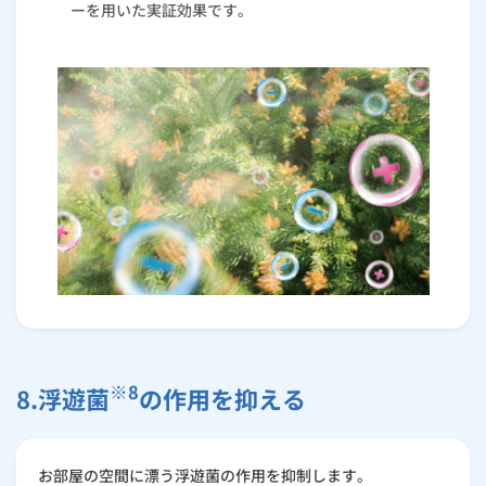
ーを用いた実証効果です。
※8
8.浮遊菌
の作用を抑える
お部屋の空間に漂う浮遊菌の作用を抑制します。