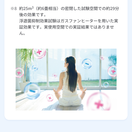
3
※8
約25m
（約6畳相当）の密閉した試験空間での約29分
後の効果です。
浮遊菌抑制効果試験はガスファンヒーターを用いた実
証効果です。実使用空間での実証結果ではありませ
ん。