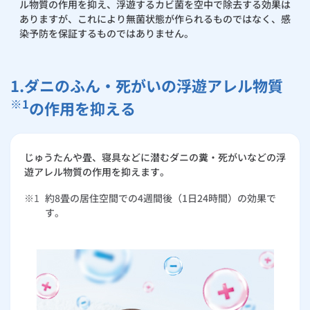
ル物質の作用を抑え、浮遊するカビ菌を空中で除去する効果は
ありますが、これにより無菌状態が作られるものではなく、感
染予防を保証するものではありません。
1.ダニのふん・死がいの浮遊アレル物質
※1
の作用を抑える
じゅうたんや畳、寝具などに潜むダニの糞・死がいなどの浮
遊アレル物質の作用を抑えます。
※1
約8畳の居住空間での4週間後（1日24時間）の効果で
す。