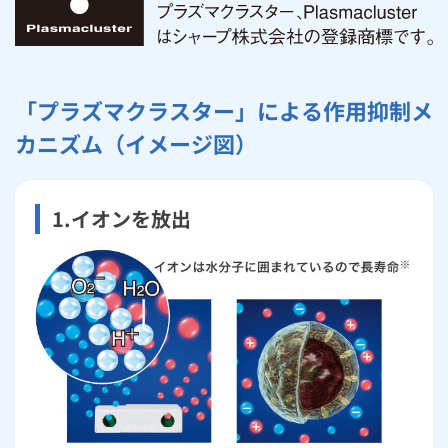
ルームエアコン
エコキュート
ハウスクリーニング
「プラズマクラスター」による作用抑制メ
カニズム（イメージ図）
1.イオンを放出