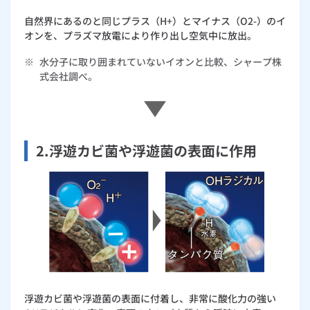
自然界にあるのと同じプラス（H+）とマイナス（O2-）のイ
オンを、プラズマ放電により作り出し空気中に放出。
※
水分子に取り囲まれていないイオンと比較、シャープ株
式会社調べ。
2.浮遊カビ菌や浮遊菌の表面に作用
浮遊カビ菌や浮遊菌の表面に付着し、非常に酸化力の強い