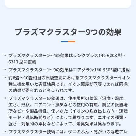
プラズマクラスター9つの効果
プラズマクラスター1～4の効果はランクプラス140-6203 型・
6213 型に搭載
プラズマクラスター1～9の効果はエアグラン140-5565型に搭載
約6畳～10畳相当の試験空間におけるプラズマクラスターイオン
発生機を用いた実証結果です。イオン濃度が同等であれば同様
の効果が得られると考えられます。
プラズマクラスターの効果は、使用場所の状況（温度・湿度、
広さ、形状、エアコン・換気などの使用の有無、商品の設置場
所など）や商品特性、使いかた（イオンの吹き出し方向・運転
モード・運転時間など）によって異なります。ニオイの種類・
強さ・対象物の素材などによって、消臭効果は異なります。
プラズマクラスター技術には、ダニのふん・死がいの浮遊アレ