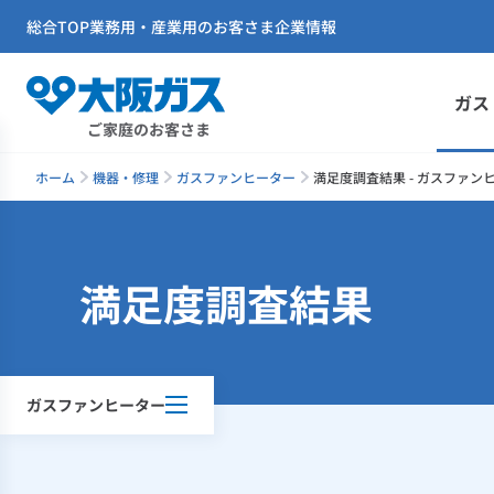
総合TOP
業務用・産業用のお客さま
企業情報
ガス
ご家庭のお客さま
ホーム
機器・修理
ガスファンヒーター
満足度調査結果 - ガスファン
満足度調査結果
ガスファンヒーター