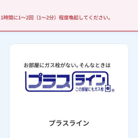
1時間に1～2回（1～2分）程度喚起してください。
プラスライン