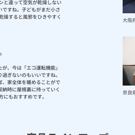
コンと違って空気が乾燥しない
いですね。子どもがまだ小さ
が乾燥すると風邪をひきやすく
大阪
。
たが、今は「エコ運転機能」
り過ぎないのもいいですね。
ば、家全体を暖めることがで
収納時に屋根裏に持っていく
奈良
方にもおすすめです。