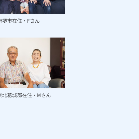
府堺市在住・Fさん
県北葛城郡在住・Mさん