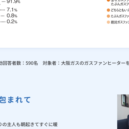
 有効回答者数：590名 対象者：大阪ガスのガスファンヒータ
包まれて
りの主人も朝起きてすぐに暖