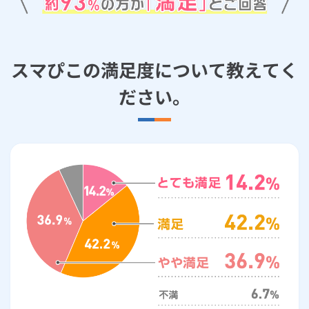
ルームエアコン
エコキュート
ハウスクリーニング
スマぴこの満足度について教えてく
ださい。