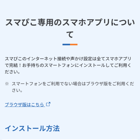
ルームエアコン
エコキュート
ハウスクリーニング
スマぴこ専用のスマホアプリについ
て
スマぴこのインターネット接続や声かけ設定は全てスマホアプリ
で完結！お手持ちのスマートフォンにインストールしてご利用く
ださい。
※
スマートフォンをご利用でない場合はブラウザ版をご利用くだ
さい。
ブラウザ版はこちら
インストール方法