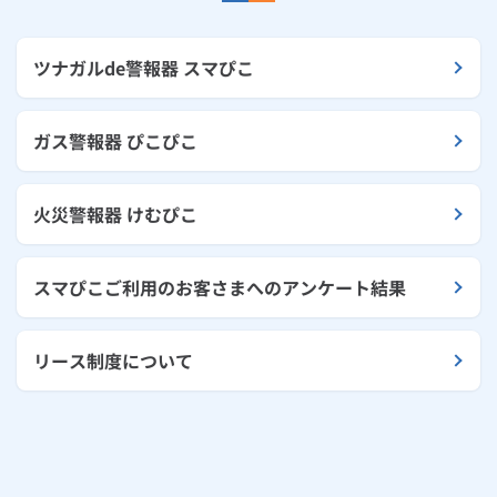
ツナガルde警報器 スマぴこ
ガス警報器 ぴこぴこ
火災警報器 けむぴこ
スマぴこご利用のお客さまへのアンケート結果
リース制度について