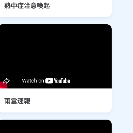
熱中症注意喚起
雨雲速報