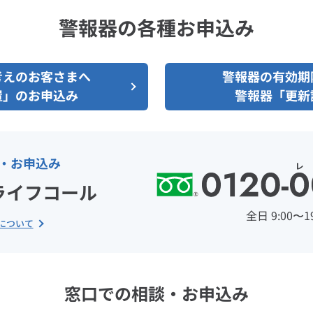
警報器の各種お申込み
考えのお客さまへ
警報器の有効期
置」のお申込み
警報器「更新
・お申込み
ライフコール
全日 9:00〜19
について
窓口での相談・お申込み