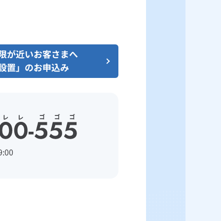
限が近いお客さまへ
設置」のお申込み
:00