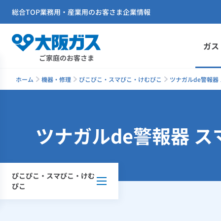
総合TOP
業務用・産業用のお客さま
企業情報
ガス
ご家庭のお客さま
ホーム
機器・修理
ぴこぴこ・スマぴこ・けむぴこ
ツナガルde警報器
ツナガルde警報器 
ぴこぴこ・スマぴこ・けむ
ぴこ