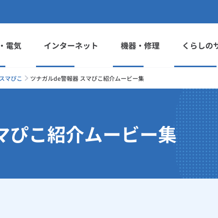
・電気
インターネット
機器・修理
くらしの
 スマぴこ
ツナガルde警報器 スマぴこ紹介ムービー集
スマぴこ紹介ムービー集