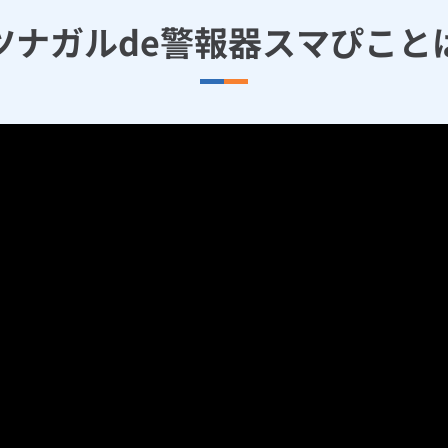
ツナガルde警報器スマぴこと