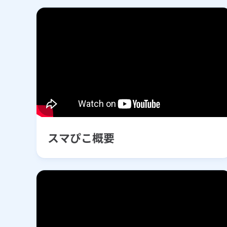
スマぴこ概要