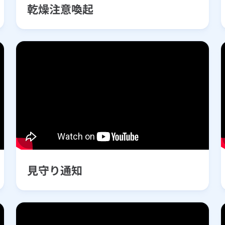
乾燥注意喚起
見守り通知