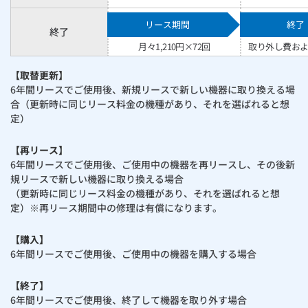
リース期間
終了
終了
月々
1,210
円×72回
取り外し費お
【取替更新】
6年間リースでご使用後、新規リースで新しい機器に取り換える場
合（更新時に同じリース料金の機種があり、それを選ばれると想
定）
【再リース】
6年間リースでご使用後、ご使用中の機器を再リースし、その後新
規リースで新しい機器に取り換える場合
（更新時に同じリース料金の機種があり、それを選ばれると想
定）※再リース期間中の修理は有償になります。
【購入】
6年間リースでご使用後、ご使用中の機器を購入する場合
【終了】
6年間リースでご使用後、終了して機器を取り外す場合