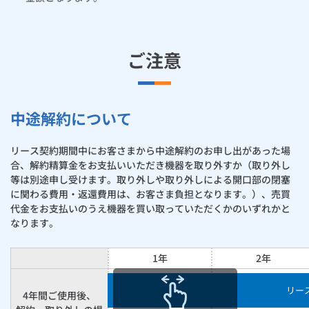
ご注意
中途解約について
リース契約期間中にお客さまから中途解約のお申し出があった場
合、解約精算金をお支払いいただき機器を取り外すか（取り外し
等は別途申し受けます。取り外しや取り外しによる開口部の閉塞
に関わる費用・返還費用は、お客さま負担となります。）、売買
代金をお支払いのうえ機器を買い取っていただくかのいずれかと
なります。
1年
2年
リー
4年間ご使用後、