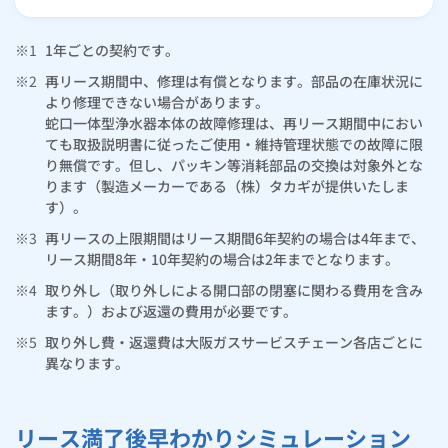
※1
1年ごとの契約です。
※2
再リース期間中、修理は有償となります。部品の在庫状況に
より修理できない場合があります。
蛇口一体型浄水器本体の故障修理は、再リース期間中におい
ても取扱説明書に従ったご使用・維持管理状態での故障に限
り無償です。但し、パッキン等消耗部品の交換は対象外とな
ります（製造メーカーである（株）タカギが提供いたしま
す）。
※3
再リースの上限期間はリース期間6年契約の場合は4年まで、
リース期間8年・10年契約の場合は2年までとなります。
※4
取り外し（取り外しによる開口部の閉塞に関わる費用を含み
ます。）および返還の費用が必要です。
※5
取り外し費・返還費は大阪ガスサービスチェーン各店ごとに
異なります。
リース満了後早わかりシミュレーション