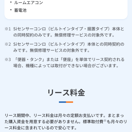
ルームエアコン
ルームエアコン
エコキュート
ハウスクリーニング
蓄電池
※1
Siセンサーコンロ（ビルトインタイプ・据置タイプ）本体と
の同時契約のみです。無償修理サービスの対象外です。
※2
Siセンサーコンロ（ビルトインタイプ）本体との同時契約の
みです。無償修理サービスの対象外です。
※3
「便器・タンク」または「便座」を単体でリース契約される
場合、機種によっては取付ができない場合がございます。
リース料金
リース期間中、リース料金は月々の定額お支払いです。まとまっ
※
た購入資金を用意する必要がありません。標準取付費
も月々のリ
ース料金に含まれているので安心です。