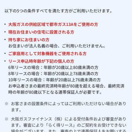
以下の5つの条件すべてを満たす方がご利用いただけます。
大阪ガスの供給区域で都市ガス13Aをご使用の方
現在お住まいの住宅に設置される方
持ち家にお住まいの方
お住まいが法人名義の場合、ご利用いただけません。
ご家庭用として対象機器をご使用される方
リース申込時年齢が下記の個人の方
6年リースの場合：年齢が20歳以上80歳未満の方
8年リースの場合：年齢が20歳以上78歳未満の方
10年リースの場合：年齢が20歳以上76歳未満の方
お申込者さまの最終完済時年齢が80歳を超える場合、最終完済
時の年齢が80歳以下となる連帯保証人が必要です。
※
お客さまの設置条件によってはご利用いただけない場合があり
ます。
※
大阪ガスファイナンス（株）による受付条件および審査があり
ます。審査により「らく得リース」のご契約をお受けできない
場合がございます。また、審査の上で連帯保証人をお願いする