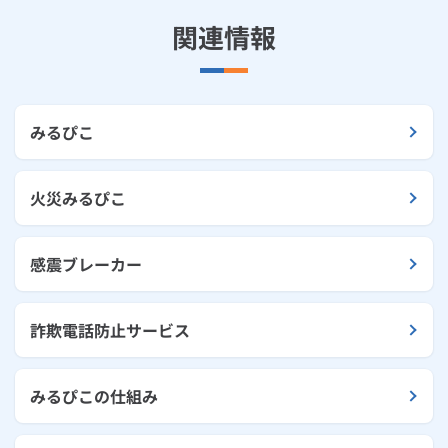
関連情報
みるぴこ
火災みるぴこ
感震ブレーカー
詐欺電話防止サービス
みるぴこの仕組み