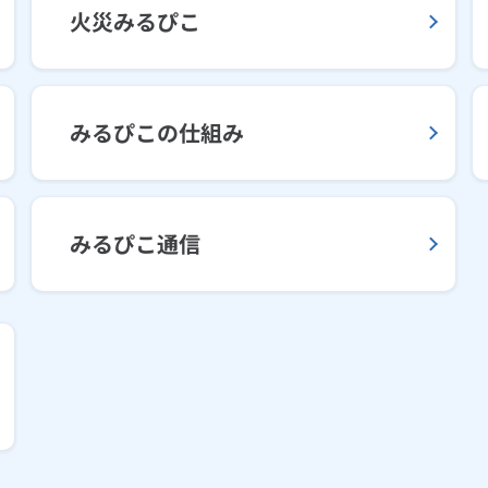
火災みるぴこ
みるぴこの仕組み
みるぴこ通信