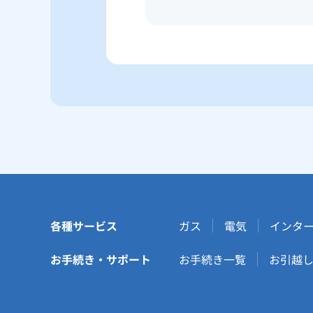
各種サービス
ガス
電気
インタ
お手続き・サポート
お手続き一覧
お引越