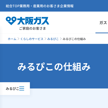
総合TOP
業務用・産業用のお客さま
企業情報
ガス
ご家庭のお客さま
ホーム
くらしのサービス
みるぴこ
みるぴこの仕組み
みるぴこの仕組み
みるぴこ