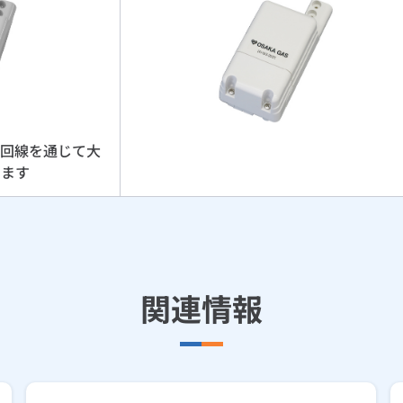
E回線を通じて大
します
関連情報