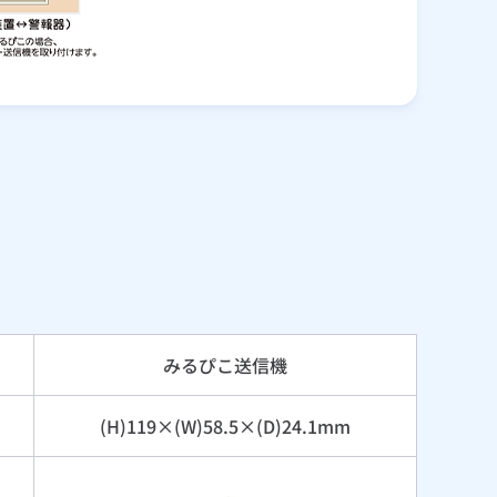
みるぴこ送信機
(H)119×(W)58.5×(D)24.1mm