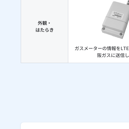
外観・
はたらき
ガスメーターの情報をLT
阪ガスに送信