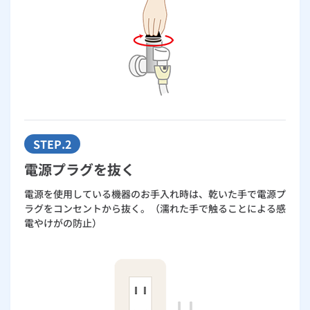
ルームエアコン
エコキュート
ハウスクリーニング
STEP.2
電源プラグを抜く
電源を使用している機器のお手入れ時は、乾いた手で電源プ
ラグをコンセントから抜く。（濡れた手で触ることによる感
電やけがの防止）