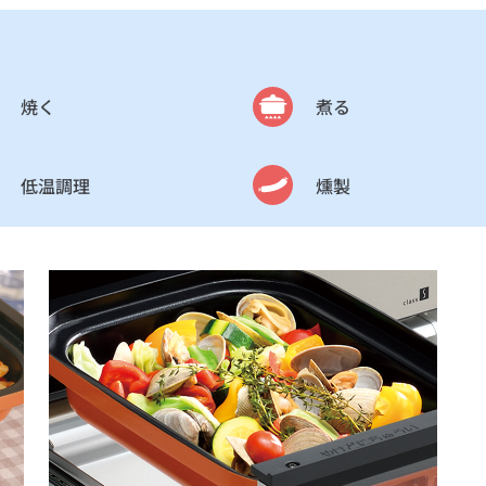
焼く
煮る
低温調理
燻製