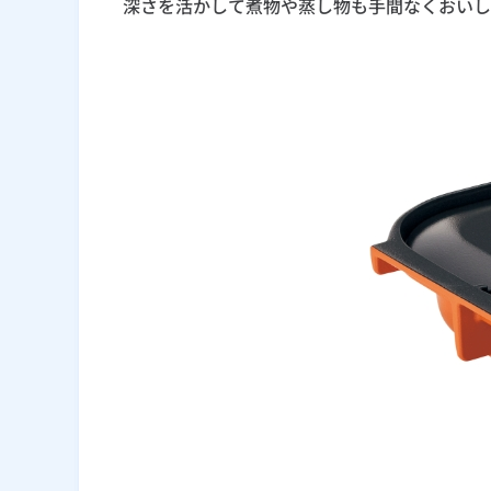
深さを活かして煮物や蒸し物も手間なくおいし