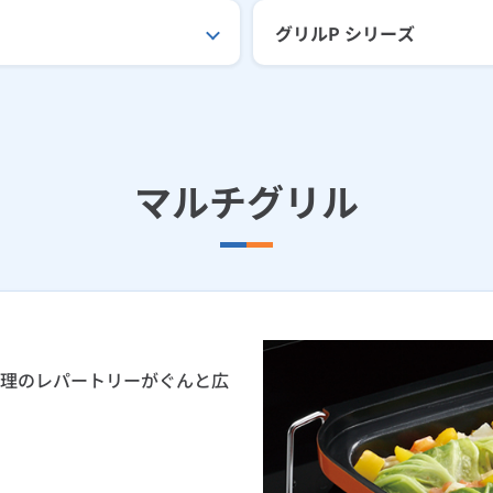
グリルP シリーズ
マルチグリル
理のレパートリーがぐんと広