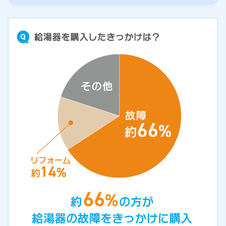
ルームエアコン
エコキュート
ハウスクリーニング
お客さまの声
よくあるご質問
商品一覧表
給湯器ぴったり診断
後継機種検索