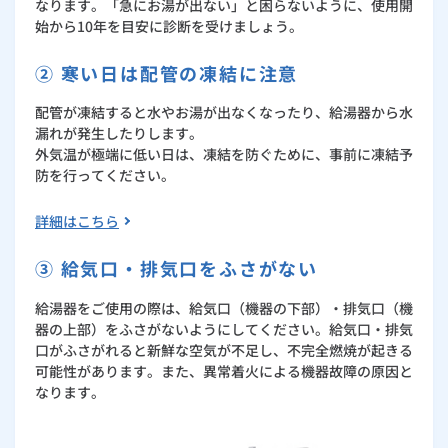
なります。「急にお湯が出ない」と困らないように、使用開
始から10年を目安に診断を受けましょう。
② 寒い日は配管の凍結に注意
配管が凍結すると水やお湯が出なくなったり、給湯器から水
漏れが発生したりします。
外気温が極端に低い日は、凍結を防ぐために、事前に凍結予
防を行ってください。
詳細はこちら
③ 給気口・排気口をふさがない
給湯器をご使用の際は、給気口（機器の下部）・排気口（機
器の上部）をふさがないようにしてください。給気口・排気
口がふさがれると新鮮な空気が不足し、不完全燃焼が起きる
可能性があります。また、異常着火による機器故障の原因と
なります。