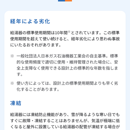
経年による劣化
※
給湯器の標準使用期間は10年間
とされています。この標準
使用期間を超えて使い続けると、経年劣化により思わぬ事故
にいたるおそれがあります。
※
一般社団法人日本ガス石油機器工業会の自主基準。標準
的な使用頻度で適切に使用・維持管理された場合に、安
全上支障なく使用できる設計上の標準的な年数を指しま
す。
※
使い方によっては、設計上の標準使用期間よりも早く劣
化することがあります。
凍結
給湯器には凍結防止機能があり、雪が降るような寒い日でも
すぐに故障・凍結することはありませんが、気温が極端に低
くなると屋外に設置している給湯器の配管が凍結する場合が