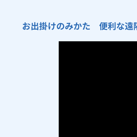
お出掛けのみかた 便利な遠