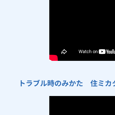
トラブル時のみかた 住ミカ