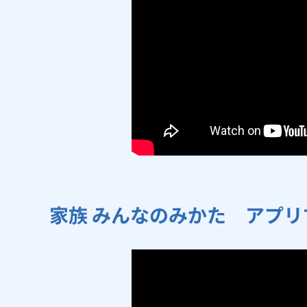
家族 みんなのみかた アプ