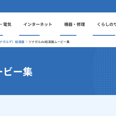
・電気
インターネット
機器・修理
くらしの
ツナガルデ）給湯器
ツナガルde給湯器ムービー集
ービー集