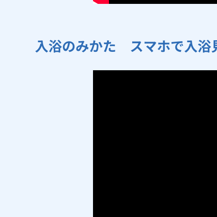
入浴のみかた スマホで入浴