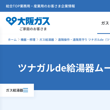
総合TOP
業務用・産業用のお客さま
企業情報
ガス
ご家庭のお客さま
ホーム
機器・修理
ガス給湯器
遠隔操作・遠隔見守り ツナガルde（
ツナガルde給湯器ム
ガス給湯器