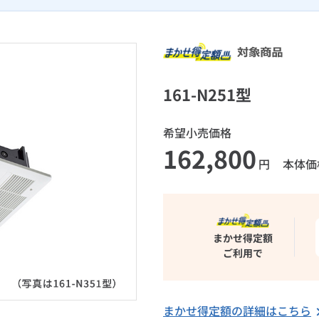
161-N251型
希望小売価格
162,800
円
本体価
まかせ得定額
ご利用で
まかせ得定額の詳細はこちら