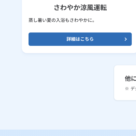
さわやか涼風運転
蒸し暑い夏の入浴もさわやかに。
詳細はこちら
他
※
デ