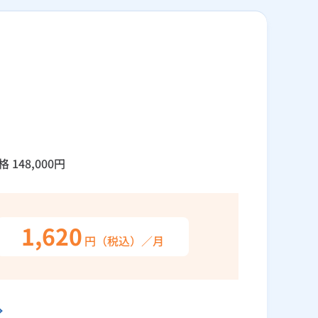
格
148,000
円
1,620
円（税込）／月