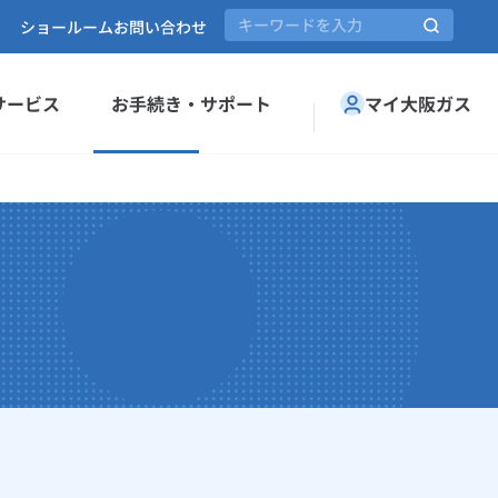
ショールーム
お問い合わせ
サービス
お手続き・サポート
マイ大阪ガス