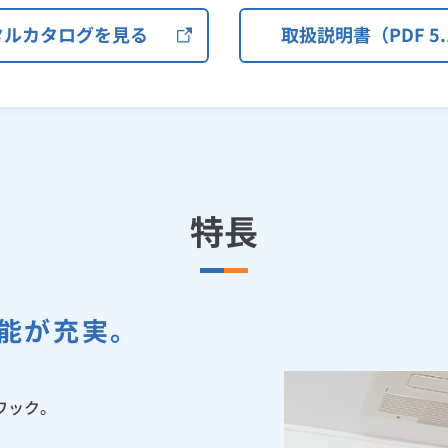
タルカタログを見る
取扱説明書（PDF 5.
特長
能が充実。
ワック。