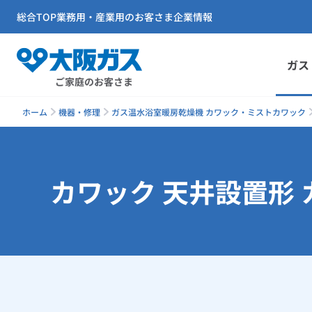
総合TOP
業務用・産業用のお客さま
企業情報
ガス
ご家庭のお客さま
ホーム
機器・修理
ガス温水浴室暖房乾燥機 カワック・ミストカワック
カワック 天井設置形 カ